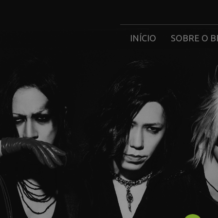
INÍCIO
SOBRE O B