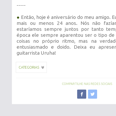
-----
●
Então, hoje é aniversário do meu amigo. E
mais ou menos 24 anos. Nós não fazía
estaríamos sempre juntos por tanto tem
época ele sempre aparentou ser o tipo de
coisas no próprio ritmo, mas na verda
entusiasmado e doido. Deixa eu apresen
guitarrista Uruha!
CATEGORIAS
COMPARTILHE NAS REDES SOCIAIS