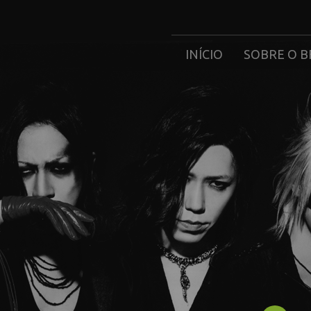
INÍCIO
SOBRE O B