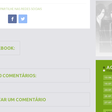
ARTILHE NAS REDES SOCIAIS
EBOOK:
0 COMENTÁRIOS:
13.06
19.07
20.07
25.07
TAR UM COMENTÁRIO
27.07