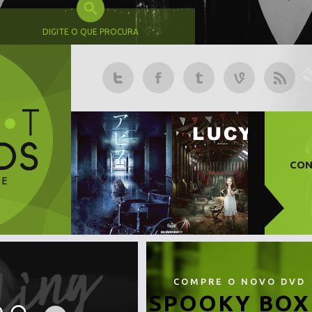
DIGITE O QUE PROCURA
CON
COMPRE O NOVO DVD
SPOOKY BOX