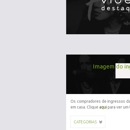
Imagem do in
Os compradores de ingressos d
em casa. Clique
aqui
para ver um 
CATEGORIAS