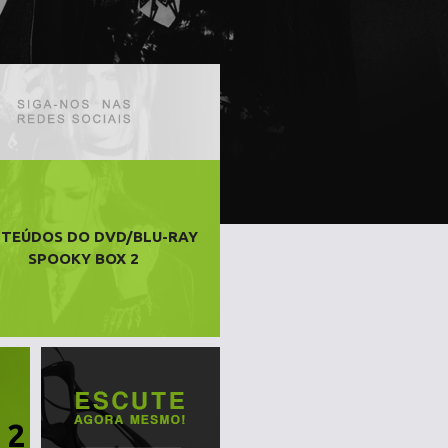
TEÚDOS DO DVD/BLU-RAY
SPOOKY BOX 2
 2