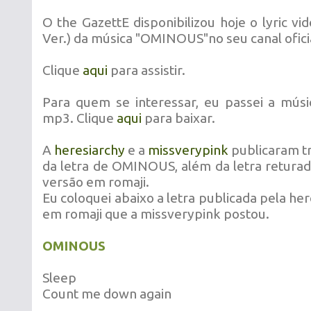
O the GazettE disponibilizou hoje o lyric vi
Ver.) da música "OMINOUS"no seu canal ofici
Clique
aqui
para assistir.
Para quem se interessar, eu passei a mús
mp3. Clique
aqui
para baixar.
A
heresiarchy
e a
missverypink
publicaram t
da letra de OMINOUS, além da letra returada
versão em romaji.
Eu coloquei abaixo a letra publicada pela her
em romaji que a missverypink postou.
OMINOUS
Sleep
Count me down again