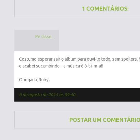
1 COMENTÁRIOS:
Pe disse...
Costumo esperar sair o álbum para ouví-lo todo, sem spoilers. 
e acabei sucumbindo... a música é ó-t-i-m-a!!
Obrigada, Ruby!
6 de agosto de 2015 às 09:40
POSTAR UM COMENTÁRI