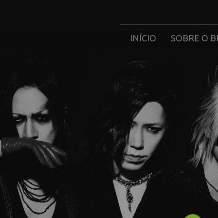
INÍCIO
SOBRE O B