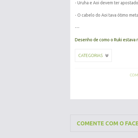
- Uruha e Aoi devem ter apostado
- O cabelo do Aoi tava ótimo met
---
Desenho de como o Ruki estava
CATEGORIAS
COMP
COMENTE COM O FAC