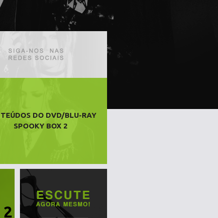
TEÚDOS DO DVD/BLU-RAY
SPOOKY BOX 2
 2