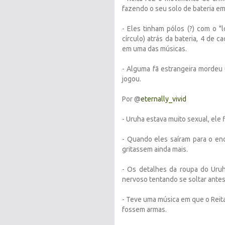
fazendo o seu solo de bateria em
- Eles tinham pólos (?) com o 
círculo) atrás da bateria, 4 de 
em uma das músicas.
- Alguma fã estrangeira mordeu 
jogou.
Por @
eternally_vivid
- Uruha estava muito sexual, ele
- Quando eles saíram para o en
gritassem ainda mais.
- Os detalhes da roupa do Uruh
nervoso tentando se soltar ante
- Teve uma música em que o Reita
fossem armas.