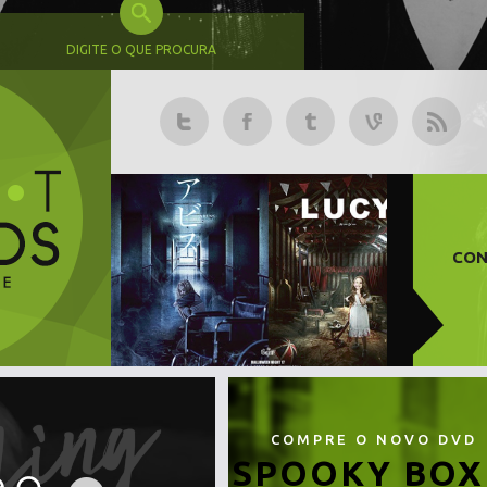
DIGITE O QUE PROCURA
CON
COMPRE O NOVO DVD
SPOOKY BOX