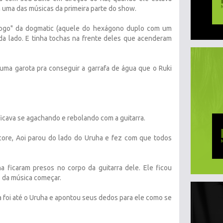
 uma das músicas da primeira parte do show.
"logo" da dogmatic (aquele do hexágono duplo com um
cada lado. E tinha tochas na frente deles que acenderam
uma garota pra conseguir a garrafa de água que o Ruki
 ficava se agachando e rebolando com a guitarra.
core, Aoi parou do lado do Uruha e fez com que todos
a ficaram presos no corpo da guitarra dele. Ele ficou
s da música começar.
 foi até o Uruha e apontou seus dedos para ele como se