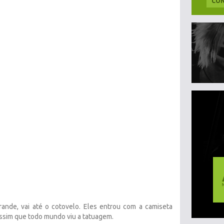
CON
grande, vai até o cotovelo. Eles entrou com a camiseta
assim que todo mundo viu a tatuagem.