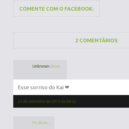
COMENTE COM O FACEBOOK:
2 COMENTÁRIOS:
Unknown
disse...
Esse sorriso do Kai ❤
22 de setembro de 2015 às 00:52
Pe disse...