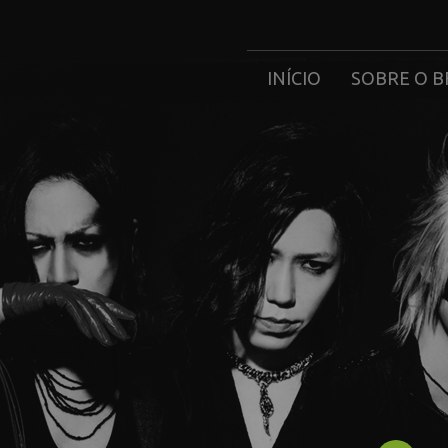
INÍCIO
SOBRE O B