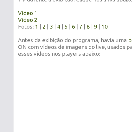
Vídeo 1
Vídeo 2
Fotos:
1
|
2
|
3
|
4
|
5
|
6
|
7
|
8
|
9
|
10
Antes da exibição do programa, havia uma
p
ON com vídeos de imagens do live, usados pa
esses vídeos nos players abaixo: