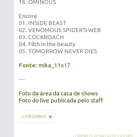
16. OMINOUS
Encore
01. INSIDE BEAST
02. VENOMOUS SPIDER'S WEB
03. COCKROACH
04. Filth in the beauty
05. TOMORROW NEVER DIES
Fonte:
mika_11x17
---
Foto da área da casa de shows
Foto do live publicada pelo staff
CATEGORIAS
COMPARTILHE NAS REDES SOCIAIS