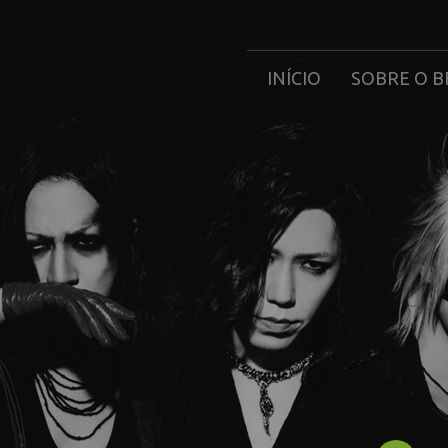
INÍCIO
SOBRE O B