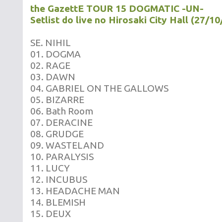
the GazettE TOUR 15 DOGMATIC -UN-
Setlist do live no Hirosaki City Hall (27/1
SE. NIHIL
01. DOGMA
02. RAGE
03. DAWN
04. GABRIEL ON THE GALLOWS
05. BIZARRE
06. Bath Room
07. DERACINE
08. GRUDGE
09. WASTELAND
10. PARALYSIS
11. LUCY
12. INCUBUS
13. HEADACHE MAN
14. BLEMISH
15. DEUX