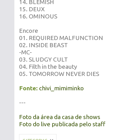
14. BLEMISH
15. DEUX
16. OMINOUS
Encore
01. REQUIRED MALFUNCTION
02. INSIDE BEAST
-MC-
03. SLUDGY CULT
04. Filth in the beauty
05. TOMORROW NEVER DIES
Fonte:
chivi_mimiminko
---
Foto da área da casa de shows
Foto do live publicada pelo staff