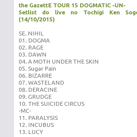
the GazettE TOUR 15 DOGMATIC -UN-
Setlist do live no
Tochigi Ken Sog
(14/10/2015)
SE. NIHIL
01. DOGMA
02. RAGE
03. DAWN
04. A MOTH UNDER THE SKIN
05. Sugar Pain
06. BIZARRE
07. WASTELAND
08. DERACINE
09. GRUDGE
10. THE SUICIDE CIRCUS
-MC-
11. PARALYSIS
12. INCUBUS
13. LUCY