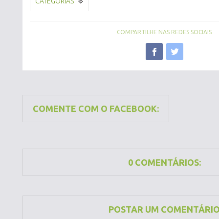
CATEGORIAS
COMPARTILHE NAS REDES SOCIAIS
COMENTE COM O FACEBOOK:
0 COMENTÁRIOS:
POSTAR UM COMENTÁRI