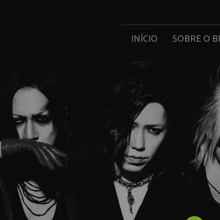
INÍCIO
SOBRE O B