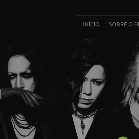
INÍCIO
SOBRE O B