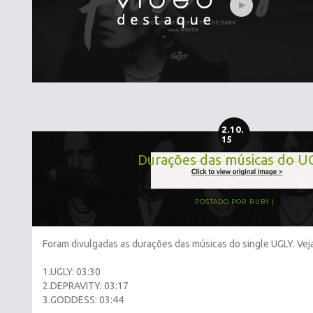
2.10.
15
Durações das músicas do U
POSTADO POR
RUBY
Foram divulgadas as durações das músicas do single UGLY. Veja
1.UGLY: 03:30
2.DEPRAVITY: 03:17
3.GODDESS: 03:44