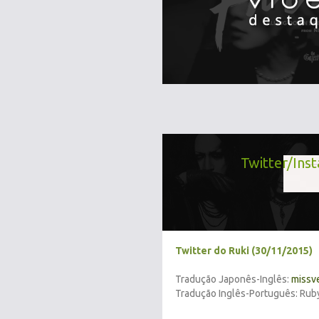
Twitter/Ins
Twitter do Ruki (30/11/2015)
Tradução Japonês-Inglês:
missv
Tradução Inglês-Português: Rub