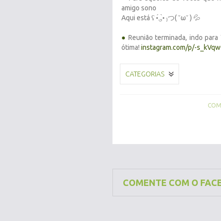
amigo sono
Aqui está ʕ •́؈•̀ ₎つ( ˘ω˘ ) 💦
●
Reunião terminada, indo para
ótima!
instagram.com/p/-s_kVq
CATEGORIAS
COMP
COMENTE COM O FAC