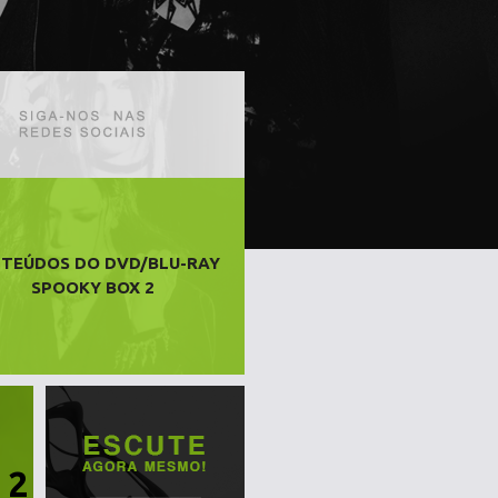
TEÚDOS DO DVD/BLU-RAY
SPOOKY BOX 2
 2