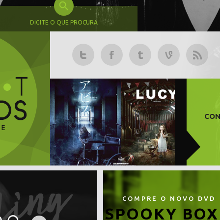
DIGITE O QUE PROCURA
CON
COMPRE O NOVO DVD
SPOOKY BOX