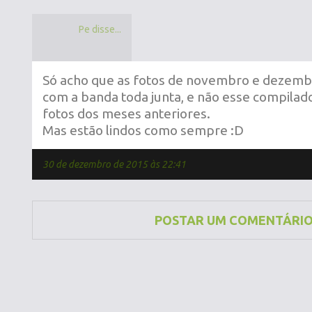
Pe disse...
Só acho que as fotos de novembro e dezemb
com a banda toda junta, e não esse compila
fotos dos meses anteriores.
Mas estão lindos como sempre :D
30 de dezembro de 2015 às 22:41
POSTAR UM COMENTÁRI