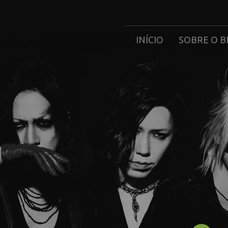
INÍCIO
SOBRE O B