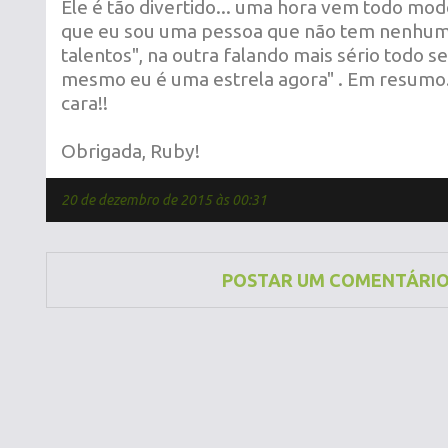
Ele é tão divertido... uma hora vem todo mod
que eu sou uma pessoa que não tem nenhum
talentos", na outra falando mais sério todo 
mesmo eu é uma estrela agora" . Em resumo.
cara!!
Obrigada, Ruby!
20 de dezembro de 2015 às 00:31
POSTAR UM COMENTÁRI