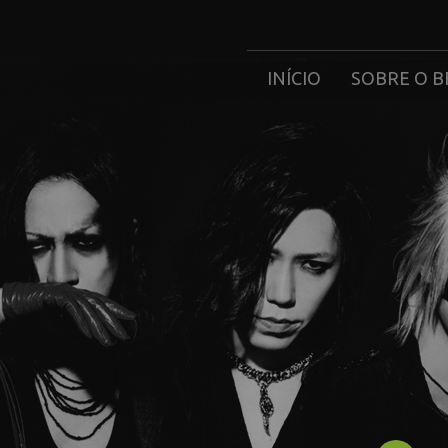
INÍCIO
SOBRE O B