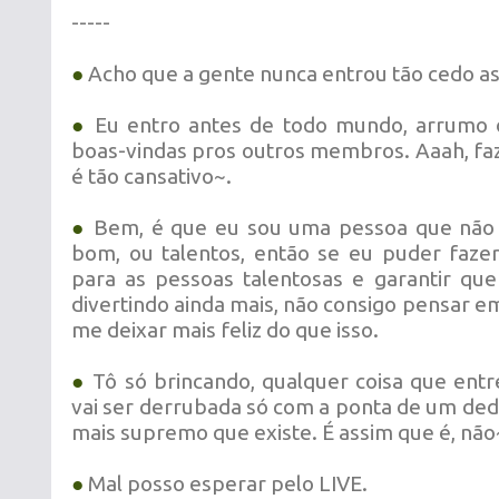
-----
●
Acho que a gente nunca entrou tão cedo as
●
Eu entro antes de todo mundo, arrumo 
boas-vindas pros outros membros. Aaah, fa
é tão cansativo~.
●
Bem, é que eu sou uma pessoa que não
bom, ou talentos, então se eu puder fa
para as pessoas talentosas e garantir qu
divertindo ainda mais, não consigo pensar e
me deixar mais feliz do que isso.
●
Tô só brincando, qualquer coisa que ent
vai ser derrubada só com a ponta de um ded
mais supremo que existe. É assim que é, não
●
Mal posso esperar pelo LIVE.