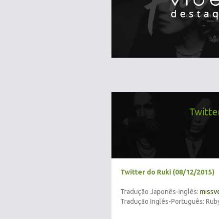
Twitte
Twitter do Ruki (08/12/2015)
Tradução Japonês-Inglês:
missv
Tradução Inglês-Português: Rub