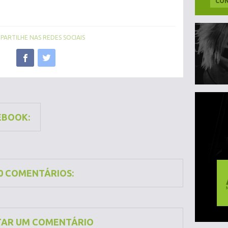
CON
ARTILHE NAS REDES SOCIAIS
EBOOK:
0 COMENTÁRIOS:
TAR UM COMENTÁRIO