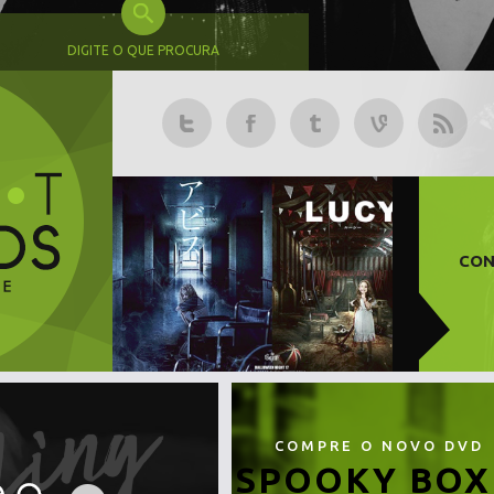
DIGITE O QUE PROCURA
CON
COMPRE O NOVO DVD
SPOOKY BOX