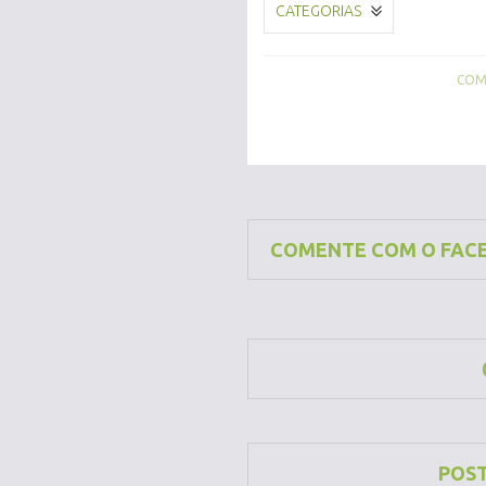
CATEGORIAS
COMP
COMENTE COM O FAC
POS