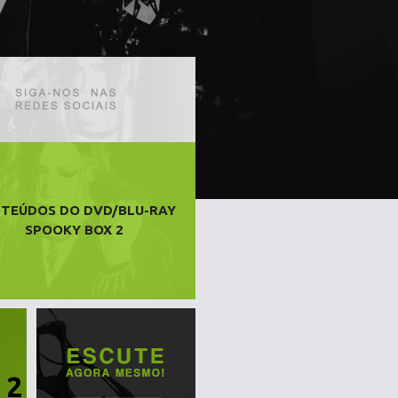
TEÚDOS DO DVD/BLU-RAY
SPOOKY BOX 2
 2