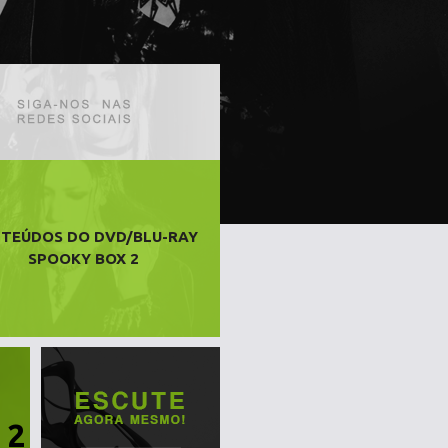
TEÚDOS DO DVD/BLU-RAY
SPOOKY BOX 2
 2