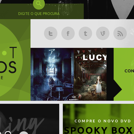
DIGITE O QUE PROCURA
CON
COMPRE O NOVO DVD
SPOOKY BOX