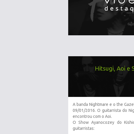
Hitsugi, Aoi 
A banda Nightmare e o the Gaze
09/01/2016. O guitarrista do N
encontrou com o Aoi.
O Show Ayanocozey do Kishi
guitarristas: