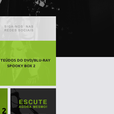
TEÚDOS DO DVD/BLU-RAY
SPOOKY BOX 2
 2