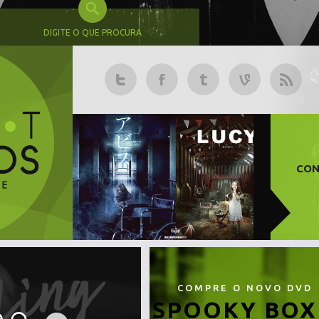
DIGITE O QUE PROCURA
CON
COMPRE O NOVO DVD
SPOOKY BOX