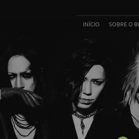
INÍCIO
SOBRE O B