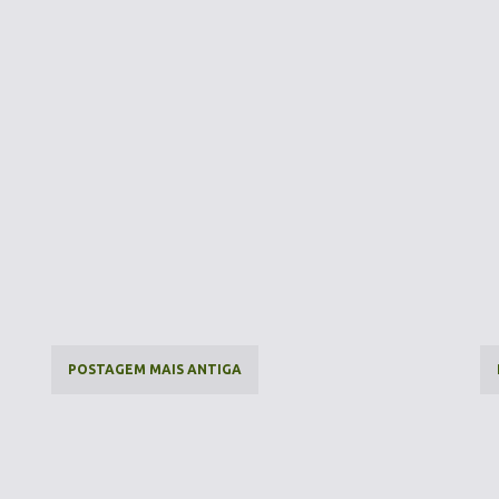
POSTAGEM MAIS ANTIGA