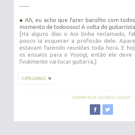
-----
●
Ah, eu acho que fazer barulho com todos
momento de todoooos! A volta do guitarrist
[Há alguns dias o Aoi tinha reclamado, f
pouco ia esquecer a profissão dele. Apar
estavam fazendo reuniões toda hora. E ho
os ensaios para o Yoyogi, então ele deve 
finalmente vai tocar guitarra.]
CATEGORIAS
COMPARTILHE NAS REDES SOCIAIS