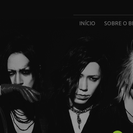
INÍCIO
SOBRE O B