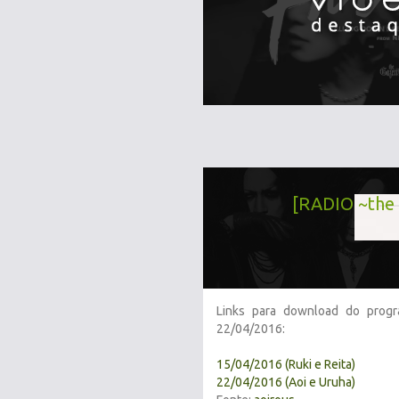
[RADIO ~the 
Links para download do prog
22/04/2016:
15/04/2016 (Ruki e Reita)
22/04/2016 (Aoi e Uruha)