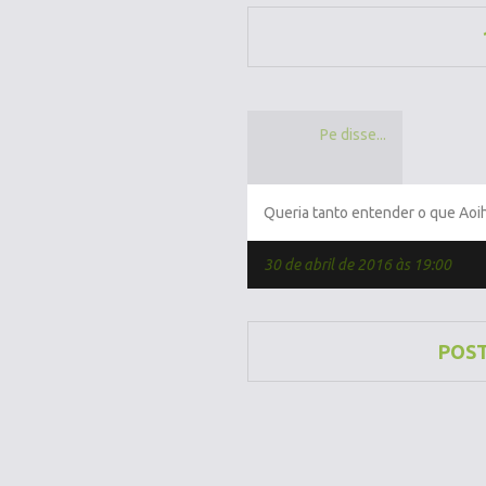
Pe disse...
Queria tanto entender o que Aoih
30 de abril de 2016 às 19:00
POS