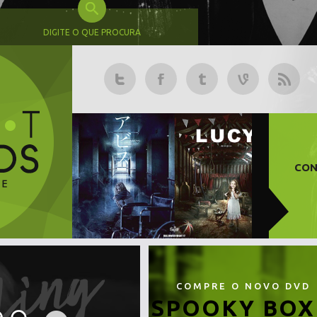
DIGITE O QUE PROCURA
CON
COMPRE O NOVO DVD
SPOOKY BOX