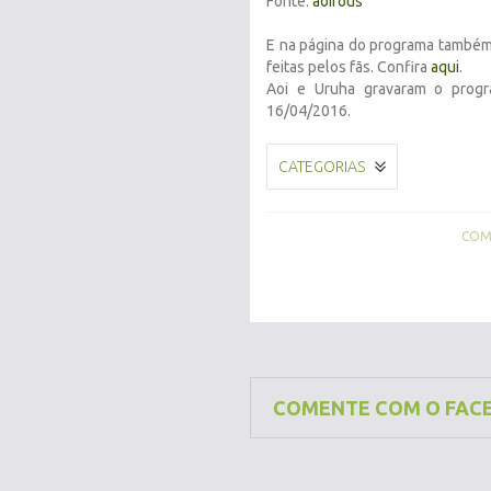
Fonte:
aoirous
E na página do programa também
feitas pelos fãs. Confira
aqui
.
Aoi e Uruha gravaram o prog
16/04/2016.
CATEGORIAS
COMP
COMENTE COM O FAC