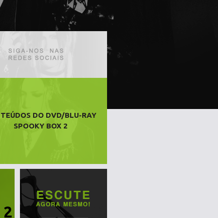
TEÚDOS DO DVD/BLU-RAY
SPOOKY BOX 2
 2