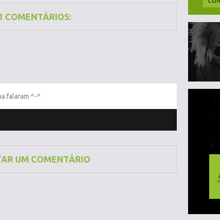
CON
1 COMENTÁRIOS:
a falaram ^-^
TAR UM COMENTÁRIO