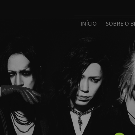
INÍCIO
SOBRE O B