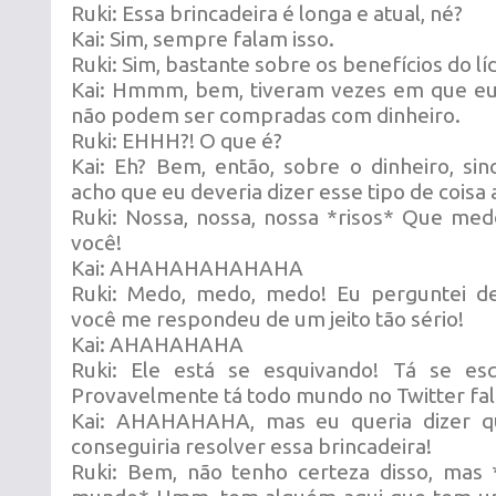
Ruki: Essa brincadeira é longa e atual, né?
Kai: Sim, sempre falam isso.
Ruki: Sim, bastante sobre os benefícios do lí
Kai: Hmmm, bem, tiveram vezes em que eu 
não podem ser compradas com dinheiro.
Ruki: EHHH?! O que é?
Kai: Eh? Bem, então, sobre o dinheiro, s
acho que eu deveria dizer esse tipo de coisa 
Ruki: Nossa, nossa, nossa *risos* Que me
você!
Kai: AHAHAHAHAHAHA
Ruki: Medo, medo, medo! Eu perguntei de
você me respondeu de um jeito tão sério!
Kai: AHAHAHAHA
Ruki: Ele está se esquivando! Tá se es
Provavelmente tá todo mundo no Twitter fal
Kai: AHAHAHAHA, mas eu queria dizer q
conseguiria resolver essa brincadeira!
Ruki: Bem, não tenho certeza disso, mas 