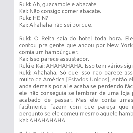
Ruki: Ah, guacamole e abacate
Kai: Não consigo comer abacate.
Ruki: HEIN?
Kai: Ahahaha não sei porque.
Ruki: O Reita saía do hotel toda hora. El
contou pra gente que andou por New York
comia um hambúrguer.
Kai: Isso parece assustador.
Ruki e Kai: AHAHAHAHA. Isso tem vários sign
Ruki: Ahahaha. Só que isso não parece ass
muito da América
[Estados Unidos]
, então e
anda demais por aí e acaba se perdendo fác
ele não conseguia se lembrar de uma loja 
acabado de passar. Mas ele conta umas
facilmente fazem com que pareça que 
pergunto se ele comeu mesmo aquele hamb
Kai: AHAHAHAHA