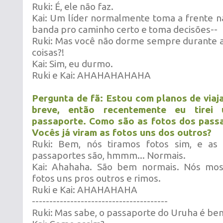
Ruki: É, ele não faz.
Kai: Um líder normalmente toma a frente na
banda pro caminho certo e toma decisões--
Ruki: Mas você não dorme sempre durante a
coisas?!
Kai: Sim, eu durmo.
Ruki e Kai: AHAHAHAHAHA
Pergunta de fã: Estou com planos de viaj
breve, então recentemente eu tirei
passaporte. Como são as fotos dos pass
Vocês já viram as fotos uns dos outros?
Ruki: Bem, nós tiramos fotos sim, e as
passaportes são, hmmm... Normais.
Kai: Ahahaha. São bem normais. Nós mos
fotos uns pros outros e rimos.
Ruki e Kai: AHAHAHAHA
---------------------------------------
Ruki: Mas sabe, o passaporte do Uruha é be