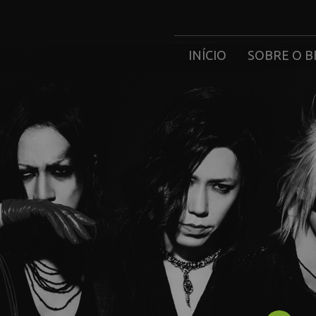
INÍCIO
SOBRE O B