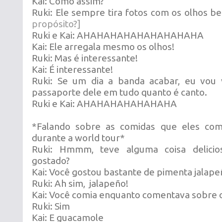
Kai: Como assim?
Ruki: Ele sempre tira fotos com os olhos 
propósito?]
Ruki e Kai: AHAHAHAHAHAHAHAHAHA
Kai: Ele arregala mesmo os olhos!
Ruki: Mas é interessante!
Kai: É interessante!
Ruki: Se um dia a banda acabar, eu vou 
passaporte dele em tudo quanto é canto.
Ruki e Kai: AHAHAHAHAHAHAHA
*Falando sobre as comidas que eles com
durante a world tour*
Ruki: Hmmm, teve alguma coisa delici
gostado?
Kai: Você gostou bastante de pimenta jalape
Ruki: Ah sim, jalapeño!
Kai: Você comia enquanto comentava sobre o
Ruki: Sim
Kai: E guacamole