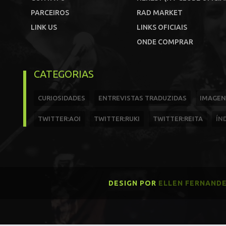
PARCEIROS
RAD MARKET
LINK US
LINKS OFICIAIS
ONDE COMPRAR
CATEGORIAS
CURIOSIDADES
ENTREVISTAS TRADUZIDAS
IMAGEN
TWITTER:AOI
TWITTER:RUKI
TWITTER:REITA
ÍN
DESIGN POR
ELLEN FERNAND