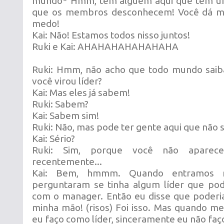
mundo* Hmm, tem alguém aqui que tem um
que os membros desconhecem! Você dá m
medo!
Kai: Não! Estamos todos nisso juntos!
Ruki e Kai: AHAHAHAHAHAHAHA
Ruki: Hmm, não acho que todo mundo saib
você virou líder?
Kai: Mas eles já sabem!
Ruki: Sabem?
Kai: Sabem sim!
Ruki: Não, mas pode ter gente aqui que não sa
Kai: Sério?
Ruki: Sim, porque você não aparec
recentemente...
Kai: Bem, hmmm. Quando entramos 
perguntaram se tinha algum líder que pod
com o manager. Então eu disse que poderia
minha mão! (risos) Foi isso. Mas quando 
eu faço como líder, sinceramente eu não faço