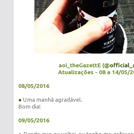
aoi_theGazettE (@
official_
Atualizações - 08 a 14/05/
08/05/2016
●
Uma manhã agradável.
Bom dia!
09/05/2016