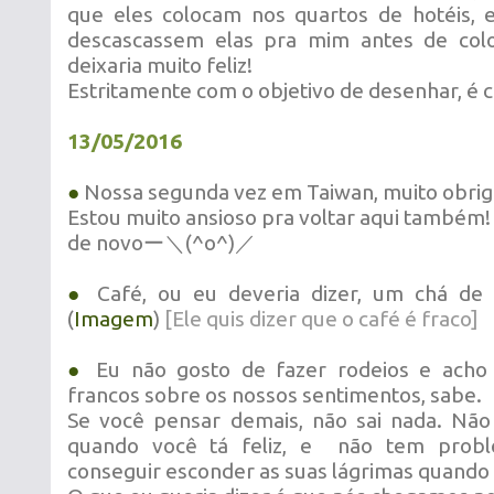
que eles colocam nos quartos de hotéis, 
descascassem elas pra mim antes de coloc
deixaria muito feliz!
Estritamente com o objetivo de desenhar, é c
13/05/2016
●
Nossa segunda vez em Taiwan, muito obri
Estou muito ansioso pra voltar aqui também!
de novoー＼(^o^)／
●
Café, ou eu deveria dizer, um chá de 
(
Imagem
)
[Ele quis dizer que o café é fraco]
●
Eu não gosto de fazer rodeios e acho
francos sobre os nossos sentimentos, sabe.
Se você pensar demais, não sai nada. Não
quando você tá feliz, e não tem prob
conseguir esconder as suas lágrimas quando e