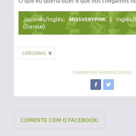
O que eu queria dizer é que nós chegamos
Japonês/Inglês:
| Inglês/
MISSVERYPINK
(Denise)
CATEGORIAS
COMPARTILHE NAS REDES SOCIAIS
COMENTE COM O FACEBOOK: