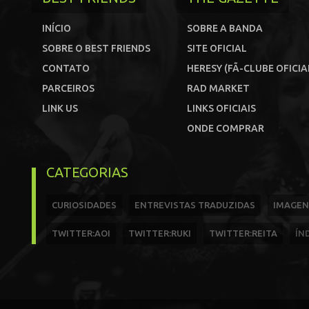
INÍCIO
SOBRE A BANDA
SOBRE O BEST FRIENDS
SITE OFICIAL
CONTATO
HERESY (FÃ-CLUBE OFICIA
PARCEIROS
RAD MARKET
LINK US
LINKS OFICIAIS
ONDE COMPRAR
CATEGORIAS
CURIOSIDADES
ENTREVISTAS TRADUZIDAS
IMAGEN
TWITTER:AOI
TWITTER:RUKI
TWITTER:REITA
ÍN