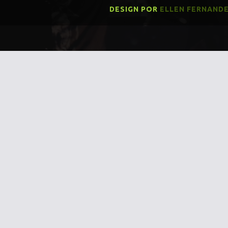
DESIGN POR
ELLEN FERNAND