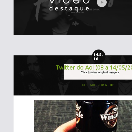
14.5.
16
Twitter do Aoi (08 a 14/05/2
POSTADO POR
RUBY