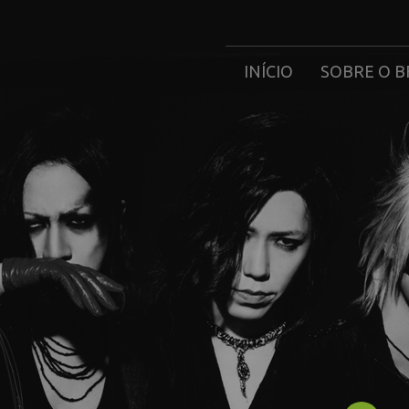
INÍCIO
SOBRE O B