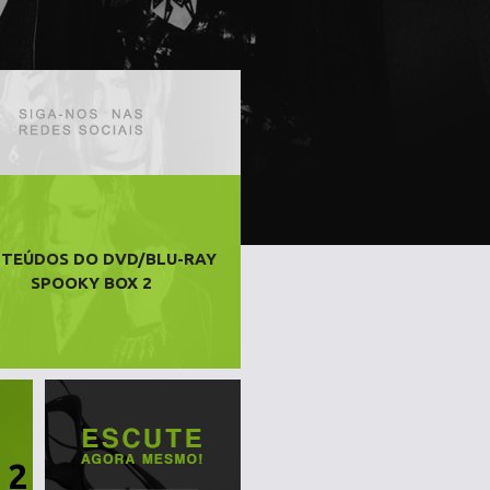
TEÚDOS DO DVD/BLU-RAY
SPOOKY BOX 2
 2