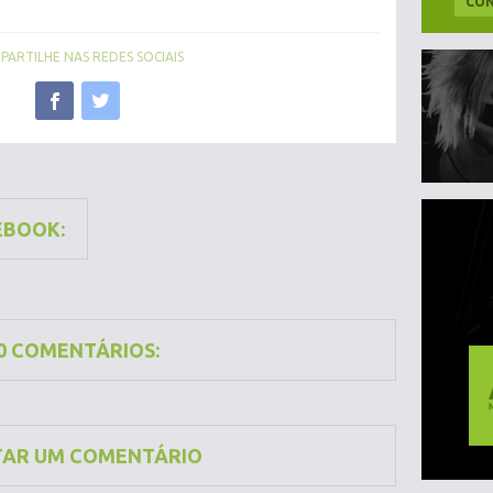
CON
ARTILHE NAS REDES SOCIAIS
EBOOK:
0 COMENTÁRIOS:
TAR UM COMENTÁRIO