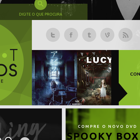
DIGITE O QUE PROCURA
CON
COMPRE O NOVO DVD
SPOOKY BOX