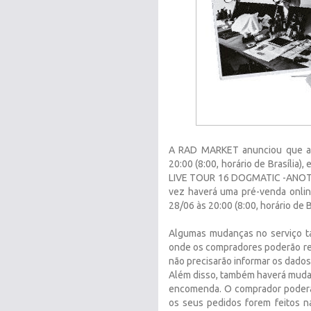
A RAD MARKET anunciou que a
20:00 (8:00, horário de Brasília
LIVE TOUR 16 DOGMATIC -ANOTHER
vez haverá uma pré-venda onlin
28/06 às 20:00 (8:00, horário de Br
Algumas mudanças no serviço ta
onde os compradores poderão regi
não precisarão informar os dados
Além disso, também haverá muda
encomenda. O comprador poderá
os seus pedidos forem feitos