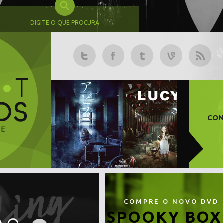
DIGITE O QUE PROCURA
CON
COMPRE O NOVO DVD
SPOOKY BOX