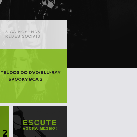
TEÚDOS DO DVD/BLU-RAY
SPOOKY BOX 2
 2