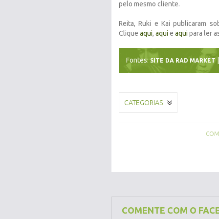
pelo mesmo cliente.
Reita, Ruki e Kai publicaram s
Clique
aqui
,
aqui
e
aqui
para ler a
Fontes:
SITE DA RAD MARKET
CATEGORIAS
COMP
COMENTE COM O FAC