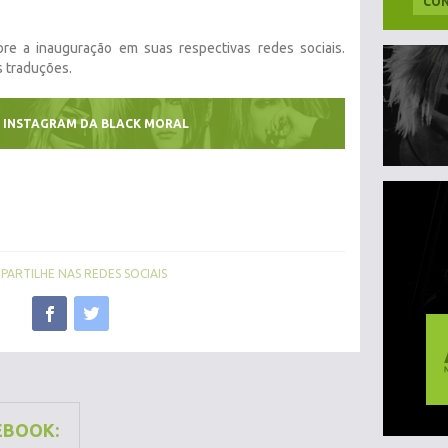
CON
obre a inauguração em suas respectivas redes sociais.
s traduções.
|
INSTAGRAM DA BLACK MORAL
ARTILHE NAS REDES SOCIAIS
EBOOK: