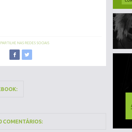
CON
ARTILHE NAS REDES SOCIAIS
EBOOK:
0 COMENTÁRIOS: