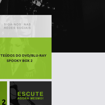
TEÚDOS DO DVD/BLU-RAY
SPOOKY BOX 2
 2