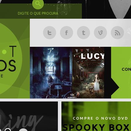
DIGITE O QUE PROCURA
CON
COMPRE O NOVO DVD
SPOOKY BOX