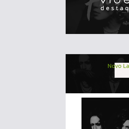
Novo La