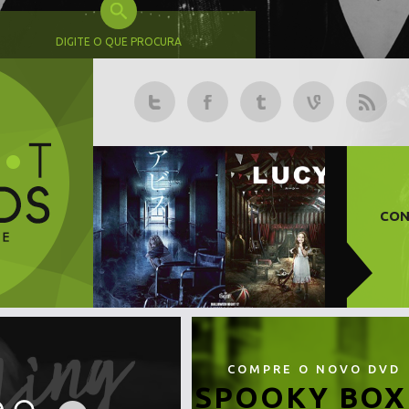
DIGITE O QUE PROCURA
CON
COMPRE O NOVO DVD
SPOOKY BOX