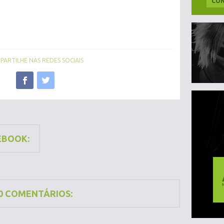
CON
ARTILHE NAS REDES SOCIAIS
EBOOK:
0 COMENTÁRIOS: