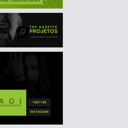
FIRA TODAS AS DATAS
clique aqui e confira
TWITTER
INSTAGRAM