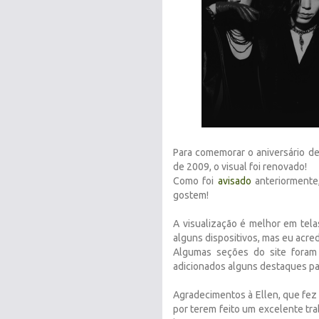
Para comemorar o aniversário d
de 2009, o visual foi renovado!
Como foi
avisado
anteriormente,
gostem!
A visualização é melhor em tel
alguns dispositivos, mas eu acre
Algumas seções do site foram 
adicionados alguns destaques para
Agradecimentos à Ellen, que fez 
por terem feito um excelente tra