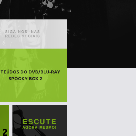
TEÚDOS DO DVD/BLU-RAY
SPOOKY BOX 2
 2