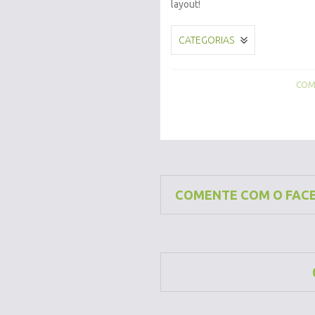
layout!
CATEGORIAS
COMP
COMENTE COM O FAC