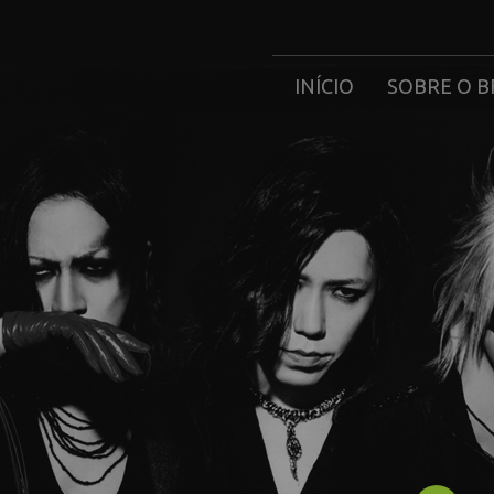
INÍCIO
SOBRE O B