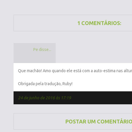
1 COMENTÁRIOS:
Pe disse...
Que machão! Amo quando ele está com a auto-estima nas altur
Obrigada pela tradução, Ruby!
24 de junho de 2016 às 17:19
POSTAR UM COMENTÁRI