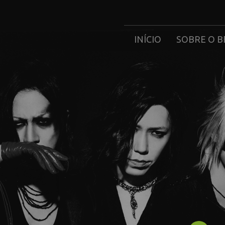
INÍCIO
SOBRE O B