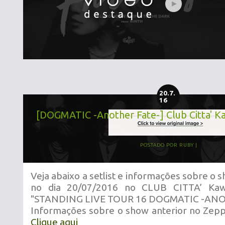
20.7.
16
[DOGMATIC -Another Fate-] Club Citta' K
POSTADO POR
RUBY
Veja abaixo a setlist e informações sobre o
no dia 20/07/2016 no CLUB CITTA’ Kawa
"STANDING LIVE TOUR 16 DOGMATIC -ANO
Informações sobre o show anterior no Zepp 
Clique aqui