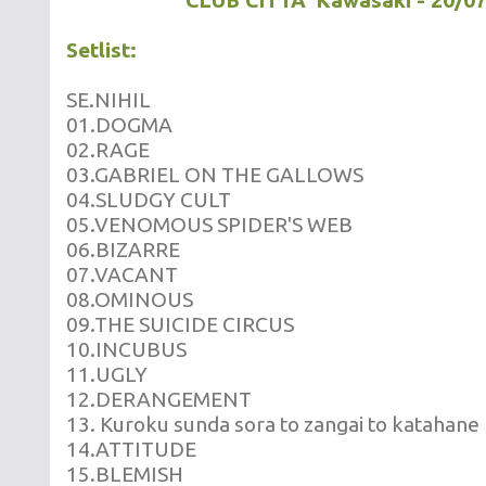
CLUB CITTA’ Kawasaki - 20/0
Setlist:
SE.NIHIL
01.DOGMA
02.RAGE
03.GABRIEL ON THE GALLOWS
04.SLUDGY CULT
05.VENOMOUS SPIDER'S WEB
06.BIZARRE
07.VACANT
08.OMINOUS
09.THE SUICIDE CIRCUS
10.INCUBUS
11.UGLY
12.DERANGEMENT
13.
Kuroku sunda sora to zangai to katahane
14.ATTITUDE
15.BLEMISH