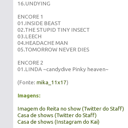
16.UNDYING
ENCORE 1
01.INSIDE BEAST
02.THE STUPID TINY INSECT
03.LEECH
04.HEADACHE MAN
05.TOMORROW NEVER DIES
ENCORE 2
01.LINDA ~candydive Pinky heaven~
(Fonte:
mika_11x17
)
Imagens:
Imagem do Reita no show (Twitter do Staff)
Casa de shows (Twitter do Staff)
Casa de shows (Instagram do Kai)