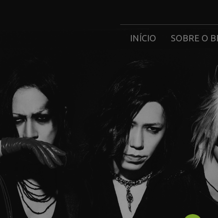
INÍCIO
SOBRE O B