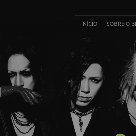
INÍCIO
SOBRE O B