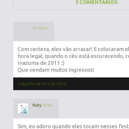
3 COMENTÁRIOS:
Pe disse...
Com certeza, eles vão arrasar! E colocaram 
hora legal, quando o céu está escurecendo,
Inazuma de 2011 :)
Que vendam muitos ingressos!
3 de julho de 2016 às 19:20
Ruby
disse...
Sim, eu adoro quando eles tocam nesses fest