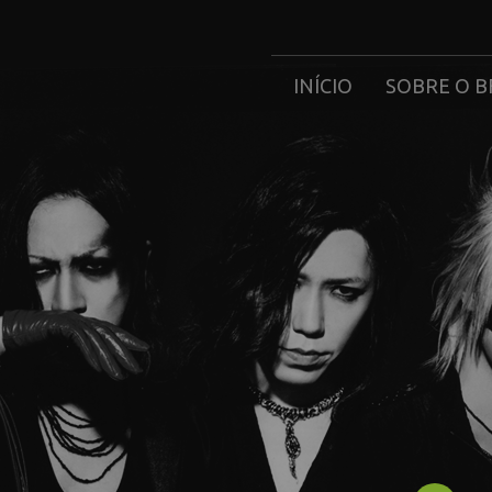
INÍCIO
SOBRE O B