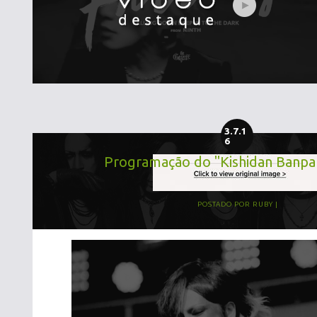
3.7.1
6
Programação do "Kishidan Banpa
POSTADO POR
RUBY