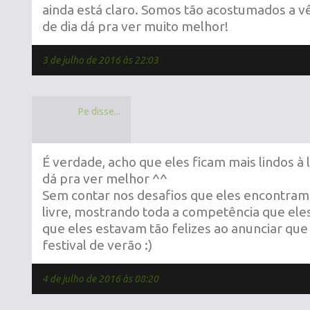
ainda está claro. Somos tão acostumados a vê
de dia dá pra ver muito melhor!
3 de julho de 2016 às 22:03
Pe disse...
É verdade, acho que eles ficam mais lindos à 
dá pra ver melhor ^^
Sem contar nos desafios que eles encontram
livre, mostrando toda a competência que eles
que eles estavam tão felizes ao anunciar que
festival de verão :)
4 de julho de 2016 às 08:20