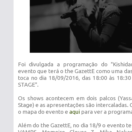
Foi divulgada a programação do "Kishid
evento que terá o the GazettE como uma das
toca no dia 18/09/2016, das 18:00 às 18:3
STAGE".
Os shows acontecem em dois palcos (Yassa
Stage) e as apresentações são intercaladas. 
o mapa do evento e
aqui
para ver a program
Além do the GazettE, no dia 18/9 o evento t