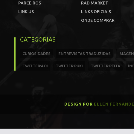
PARCEIROS
RAD MARKET
LINK US
LINKS OFICIAIS
ONDE COMPRAR
CATEGORIAS
CURIOSIDADES
ENTREVISTAS TRADUZIDAS
IMAGEN
TWITTER:AOI
TWITTER:RUKI
TWITTER:REITA
ÍN
DESIGN POR
ELLEN FERNAND