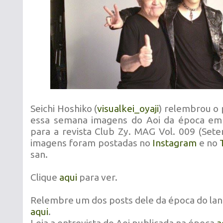
Seichi Hoshiko (
visualkei_oyaji
) relembrou o 
essa semana imagens do Aoi da época em 
para a revista Club Zy. MAG Vol. 009 (Set
imagens foram postadas no
Instagram
e no
san.
Clique
aqui
para ver.
Relembre um dos posts dele da época do lan
aqui
.