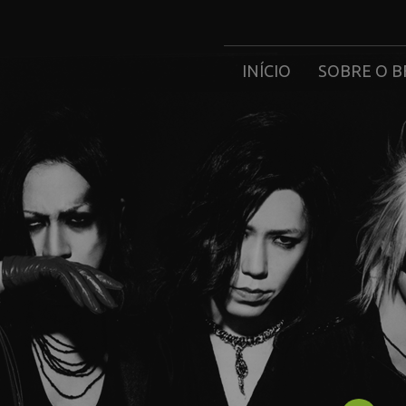
INÍCIO
SOBRE O B