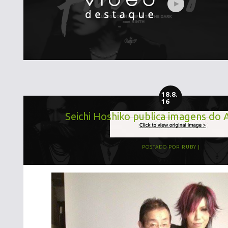
18.8.
16
Seichi Hoshiko publica imagens do 
POSTADO POR
RUBY