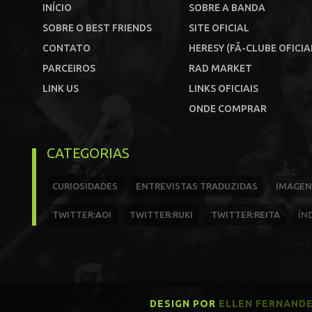
INÍCIO
SOBRE A BANDA
SOBRE O BEST FRIENDS
SITE OFICIAL
CONTATO
HERESY (FÃ-CLUBE OFICIA
PARCEIROS
RAD MARKET
LINK US
LINKS OFICIAIS
ONDE COMPRAR
CATEGORIAS
CURIOSIDADES
ENTREVISTAS TRADUZIDAS
IMAGEN
TWITTER:AOI
TWITTER:RUKI
TWITTER:REITA
ÍN
DESIGN POR
ELLEN FERNAND