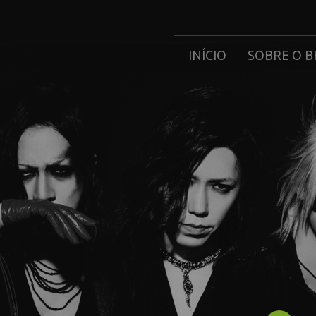
INÍCIO
SOBRE O B