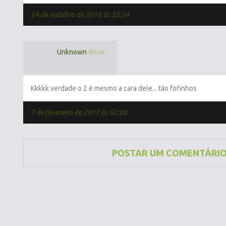
24 de outubro de 2016 às 22:34
Unknown
disse...
Kkkkk verdade o 2 é mesmo a cara dele... tão fofinhos
7 de fevereiro de 2017 às 02:08
POSTAR UM COMENTÁRI