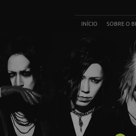
INÍCIO
SOBRE O B