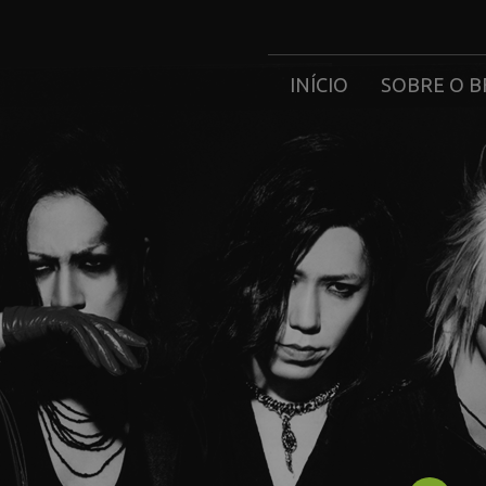
INÍCIO
SOBRE O B