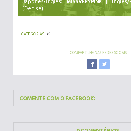
Japonês/Inglês:
| Inglês/
MISSVERYPINK
(Denise)
CATEGORIAS
COMPARTILHE NAS REDES SOCIAIS
COMENTE COM O FACEBOOK:
0 COMENTÁRIOS: