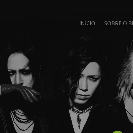
INÍCIO
SOBRE O B