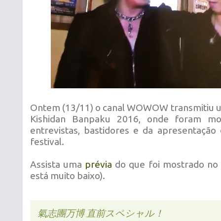
Ontem (13/11) o canal WOWOW transmitiu u
Kishidan Banpaku 2016, onde foram mo
entrevistas, bastidores e da apresentação
festival.
Assista uma
prévia
do que foi mostrado no 
está muito baixo).
氣志團万博 直前スペシャル！