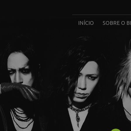
INÍCIO
SOBRE O B