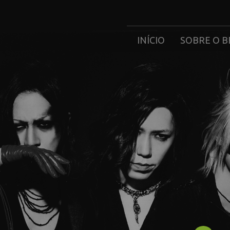
INÍCIO
SOBRE O B