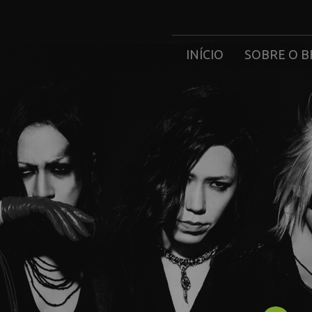
INÍCIO
SOBRE O B