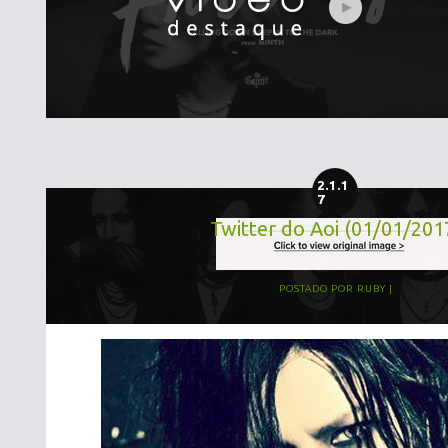
2.1.1
7
Twitter do Aoi (01/01/201
POSTADO POR
RUBY