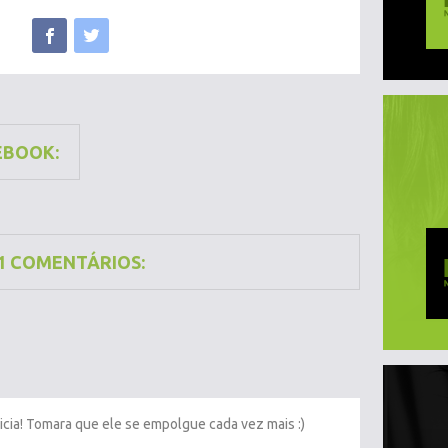
EBOOK:
1 COMENTÁRIOS:
icia! Tomara que ele se empolgue cada vez mais :)