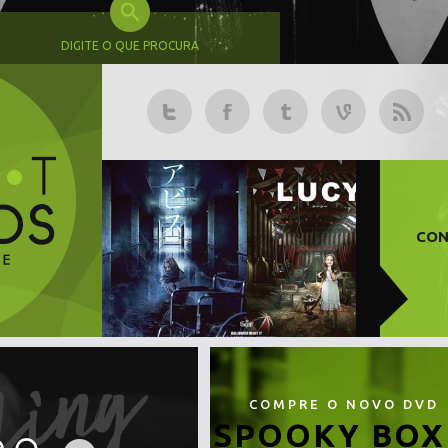
DIGITE O QUE PROCURA
CON
COMPRE O NOVO DVD
SPOOKY BOX