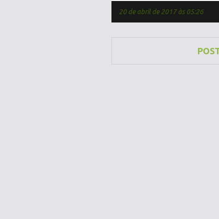
20 de abril de 2017 às 05:26
POS