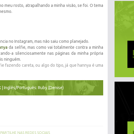
o meu rosto, atrapalhando a minha visão, se foi. O tema
 mesmo.
ncia no Instagram, mas não saiu como planejado.
nnya
da selfie, mas como vai totalmente contra a minha
zando-a silenciosamente nas páginas da minha própria
ais ninguém.
fie fazendo careta, ou algo do tipo, já que hannya é uma
| Inglês/Português: Ruby (Denise)
K
ARTILHE NAS REDES SOCIAIS