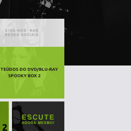
TEÚDOS DO DVD/BLU-RAY
SPOOKY BOX 2
 2