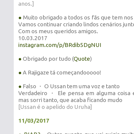
anos.]
●
Muito obrigado a todos os fãs que tem nos
Vamos continuar criando lindos cenários junt
Com os meus queridos amigos.
10.03.2017
instagram.com/p/BRdib5DgNUI
●
Obrigado por tudo (
Quote
)
●
A Rajigaze tá começandooooo!
●
Falso ・ O Ussan tem uma voz e tanto
Verdadeiro ・ Ele pensa em alguma coisa e
mas sorri tanto, que acaba ficando mudo
[Ussan é o apelido do Uruha]
11/03/2017