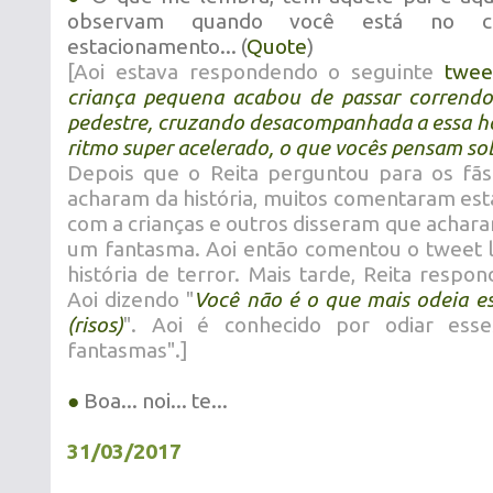
observam quando você está no c
estacionamento... (
Quote
)
[Aoi estava respondendo o seguinte
twee
criança pequena acabou de passar corrend
pedestre, cruzando desacompanhada a essa h
ritmo super acelerado, o que vocês pensam sob
Depois que o Reita perguntou para os fãs
acharam da história, muitos comentaram e
com a crianças e outros disseram que achara
um fantasma. Aoi então comentou o tweet
história de terror. Mais tarde, Reita resp
Aoi dizendo "
Você não é o que mais odeia ess
(risos)
". Aoi é conhecido por odiar ess
fantasmas".]
●
Boa... noi... te...
31/03/2017