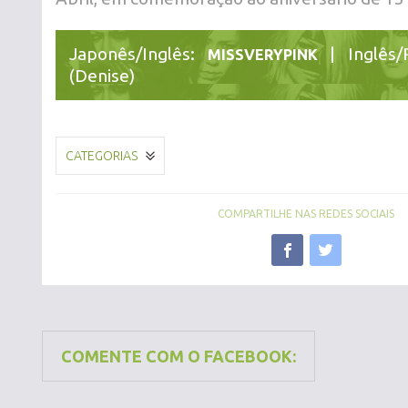
Japonês/Inglês:
| Inglês/
MISSVERYPINK
(Denise)
CATEGORIAS
COMPARTILHE NAS REDES SOCIAIS
COMENTE COM O FACEBOOK: