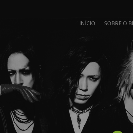
INÍCIO
SOBRE O B