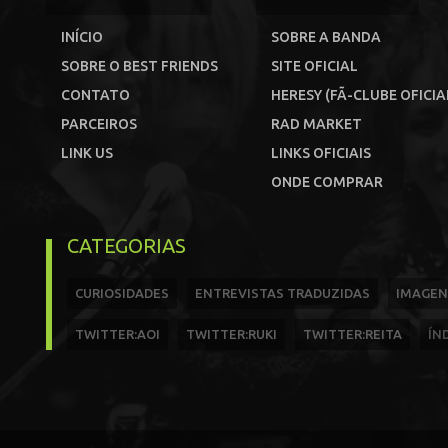
INÍCIO
SOBRE A BANDA
SOBRE O BEST FRIENDS
SITE OFICIAL
CONTATO
HERESY (FÃ-CLUBE OFICIA
PARCEIROS
RAD MARKET
LINK US
LINKS OFICIAIS
ONDE COMPRAR
CATEGORIAS
CURIOSIDADES
ENTREVISTAS TRADUZIDAS
IMAGEN
TWITTER:AOI
TWITTER:RUKI
TWITTER:REITA
ÍN