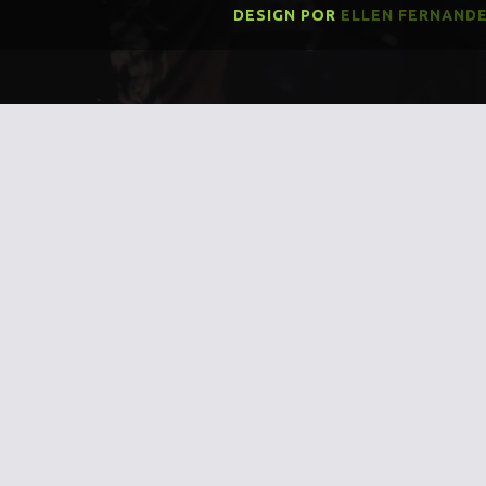
DESIGN POR
ELLEN FERNAND