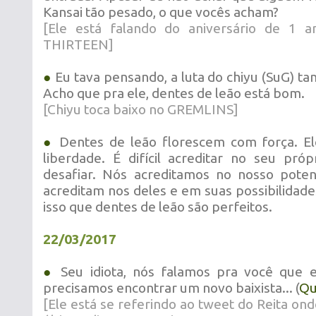
Kansai tão pesado, o que vocês acham?
[Ele está falando do aniversário de 1
THIRTEEN]
●
Eu tava pensando, a luta do chiyu (SuG) t
Acho que pra ele, dentes de leão está bom.
[Chiyu toca baixo no GREMLINS]
●
Dentes de leão florescem com força. El
liberdade. É difícil acreditar no seu próp
desafiar. Nós acreditamos no nosso poten
acreditam nos deles e em suas possibilidad
isso que dentes de leão são perfeitos.
22/03/2017
●
Seu idiota, nós falamos pra você que e
precisamos encontrar um novo baixista... (
Qu
[Ele está se referindo ao tweet do Reita ond