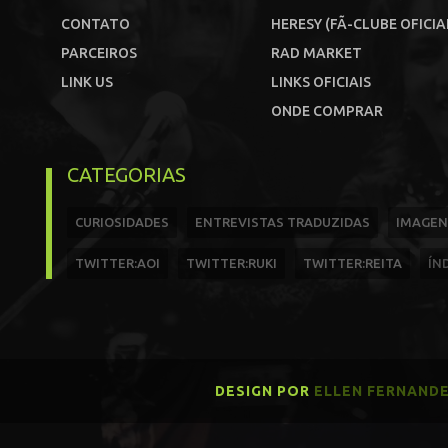
CONTATO
HERESY (FÃ-CLUBE OFICIA
PARCEIROS
RAD MARKET
LINK US
LINKS OFICIAIS
ONDE COMPRAR
CATEGORIAS
CURIOSIDADES
ENTREVISTAS TRADUZIDAS
IMAGEN
TWITTER:AOI
TWITTER:RUKI
TWITTER:REITA
ÍN
DESIGN POR
ELLEN FERNAND