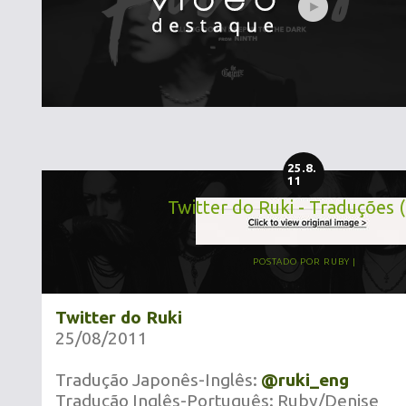
25.8.
11
Twitter do Ruki - Traduções 
POSTADO POR
RUBY
Twitter do Ruki
25/08/2011
Tradução Japonês-Inglês:
@ruki_eng
Tradução Inglês-Português: Ruby/Denise