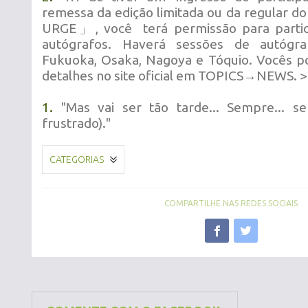
remessa da edição limitada ou da regula
URGE」, você terá permissão para partic
autógrafos. Haverá sessões de autógr
Fukuoka, Osaka, Nagoya e Tóquio. Vocês p
detalhes no site oficial em TOPICS→NEWS. 
1.
"Mas vai ser tão tarde... Sempre... ser
frustrado)."
CATEGORIAS
COMPARTILHE NAS REDES SOCIAIS