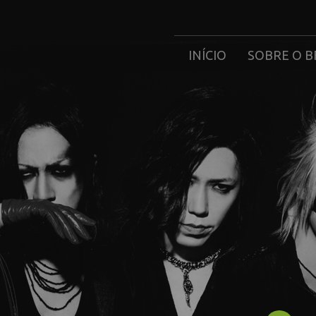
INÍCIO
SOBRE O B