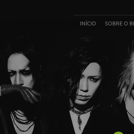
INÍCIO
SOBRE O B