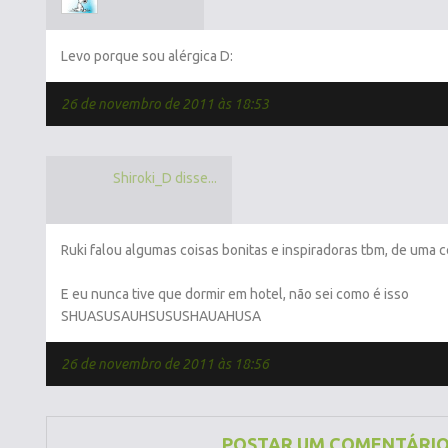
Levo porque sou alérgica D:
26 de novembro de 2011 às 18:53
Shiroki_D disse...
Ruki falou algumas coisas bonitas e inspiradoras tbm, de uma c
E eu nunca tive que dormir em hotel, não sei como é isso
SHUASUSAUHSUSUSHAUAHUSA
26 de novembro de 2011 às 18:56
POSTAR UM COMENTÁRI