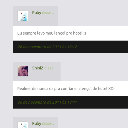
Ruby
disse...
Eu sempre levo meu lençol pro hotel :s
26 de novembro de 2011 às 18:12
ShiniZ
disse...
Realmente nunca da pra confiar em lençol de hotel XD
26 de novembro de 2011 às 18:41
Ruby
disse...