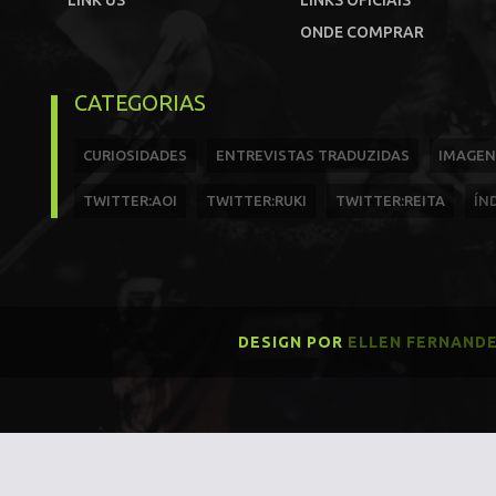
LINK US
LINKS OFICIAIS
ONDE COMPRAR
CATEGORIAS
CURIOSIDADES
ENTREVISTAS TRADUZIDAS
IMAGEN
TWITTER:AOI
TWITTER:RUKI
TWITTER:REITA
ÍN
DESIGN POR
ELLEN FERNAND