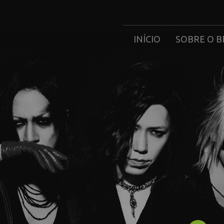
INÍCIO
SOBRE O B