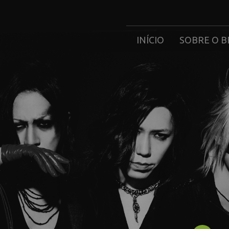
INÍCIO
SOBRE O B