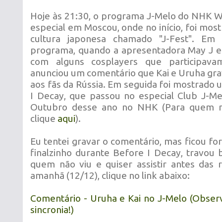
Hoje às 21:30, o programa J-Melo do NHK W
especial em Moscou, onde no início, foi mo
cultura japonesa chamado "J-Fest". 
programa, quando a apresentadora May J e
com alguns cosplayers que participava
anunciou um comentário que Kai e Uruha gra
aos fãs da Rússia. Em seguida foi mostrado
I Decay, que passou no especial Club J-Me
Outubro desse ano no NHK (Para quem nã
clique
aqui
).
Eu tentei gravar o comentário, mas ficou for
finalzinho durante Before I Decay, travou 
quem não viu e quiser assistir antes das 
amanhã (12/12), clique no link abaixo:
Comentário - Uruha e Kai no J-Melo (Observ
sincronia!)