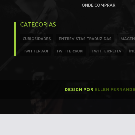
ONDE COMPRAR
CATEGORIAS
CURIOSIDADES
ENTREVISTAS TRADUZIDAS
IMAGEN
TWITTER:AOI
TWITTER:RUKI
TWITTER:REITA
ÍN
DESIGN POR
ELLEN FERNAND