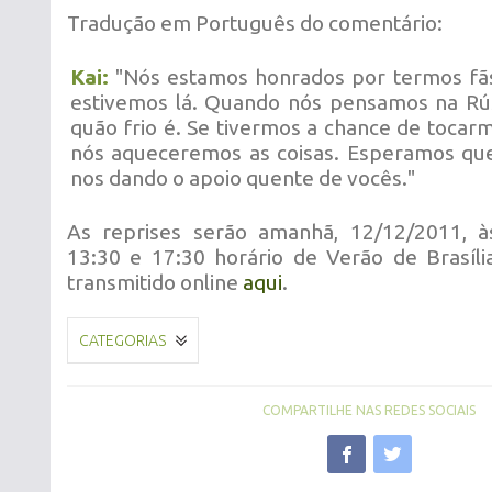
Tradução em Português do comentário:
Kai:
"Nós estamos honrados por termos fãs
estivemos lá. Quando nós pensamos na Rú
quão frio é. Se tivermos a chance de tocarm
nós aqueceremos as coisas. Esperamos qu
nos dando o apoio quente de vocês."
As reprises serão amanhã, 12/12/2011, às
13:30 e 17:30 horário de Verão de Brasíl
transmitido online
aqui
.
CATEGORIAS
COMPARTILHE NAS REDES SOCIAIS