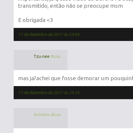
transmitido, então não se preocupe msm
E obrigada <3
11 de dezembro de 2011 às 23:04
Tzu-nee
disse...
mas ja?achei que fosse demorar um pouquin
11 de dezembro de 2011 às 23:14
Anônimo disse...