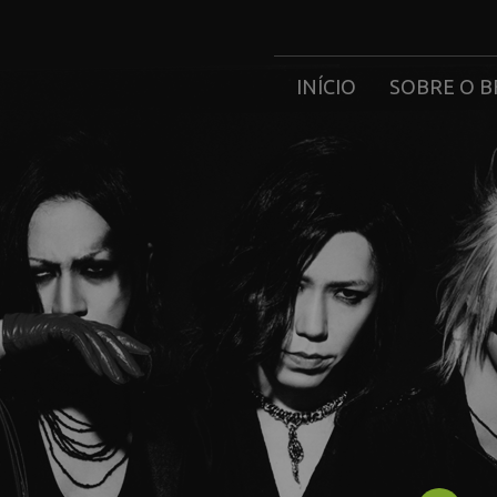
INÍCIO
SOBRE O B