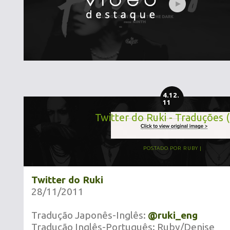
4.12.
11
Twitter do Ruki - Traduções 
POSTADO POR
RUBY
Twitter do Ruki
28/11/2011
Tradução Japonês-Inglês:
@ruki_eng
Tradução Inglês-Português: Ruby/Denise