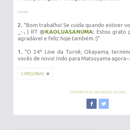
-----
2.
"Bom trabalho! Se cuida quando estiver vo
_-｡) RT @
KAOLUASANUMA
: Estou grato 
agradável e feliz hoje também :)"
1.
"O 24º Live da Turnê, Okayama, termino
vocês de novo! Indo para Matsuyama agora~.
CATEGORIAS
COMPARTILHE NAS REDES SOCIAIS