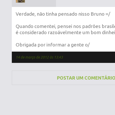
Verdade, não tinha pensado nisso Bruno =/
Quando comentei, pensei nos padrões brasile
é considerado razoávelmente um bom dinhei
Obrigada por informar a gente o/
14 de março de 2012 às 13:43
POSTAR UM COMENTÁRI