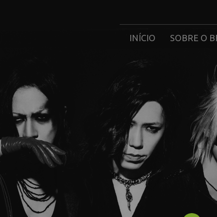
INÍCIO
SOBRE O B