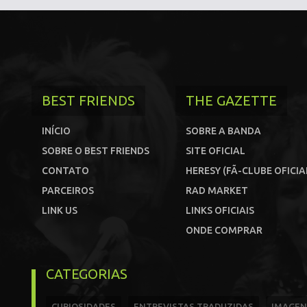
BEST FRIENDS
THE GAZETTE
INÍCIO
SOBRE A BANDA
SOBRE O BEST FRIENDS
SITE OFICIAL
CONTATO
HERESY (FÃ-CLUBE OFICIA
PARCEIROS
RAD MARKET
LINK US
LINKS OFICIAIS
ONDE COMPRAR
CATEGORIAS
CURIOSIDADES
ENTREVISTAS TRADUZIDAS
IMAGEN