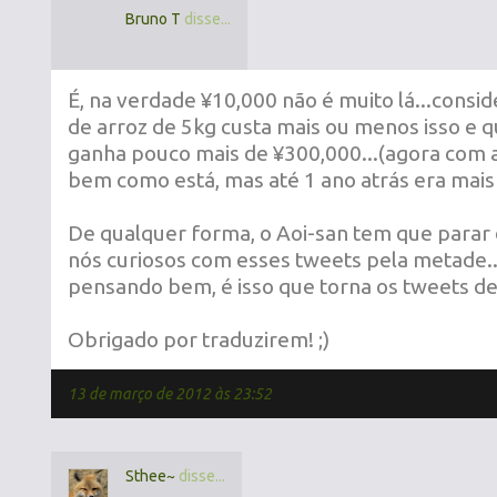
Bruno T
disse...
É, na verdade ¥10,000 não é muito lá...cons
de arroz de 5kg custa mais ou menos isso e 
ganha pouco mais de ¥300,000...(agora com a 
bem como está, mas até 1 ano atrás era mais 
De qualquer forma, o Aoi-san tem que parar 
nós curiosos com esses tweets pela metade..
pensando bem, é isso que torna os tweets del
Obrigado por traduzirem! ;)
13 de março de 2012 às 23:52
Sthee~
disse...