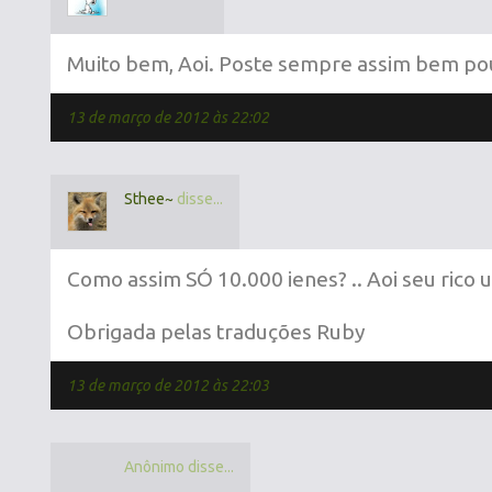
Muito bem, Aoi. Poste sempre assim bem pou
13 de março de 2012 às 22:02
Sthee~
disse...
Como assim SÓ 10.000 ienes? .. Aoi seu rico u
Obrigada pelas traduções Ruby
13 de março de 2012 às 22:03
Anônimo disse...