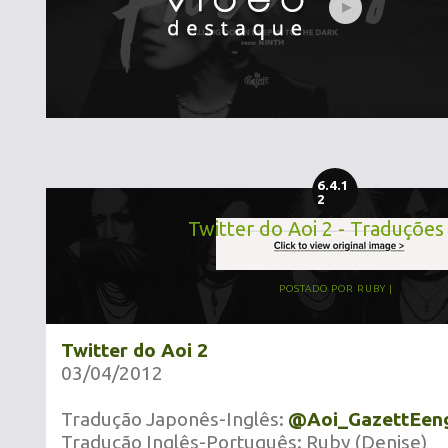
6.4.1
2
Twitter do Aoi 2 - Traduções
POSTADO POR
RUBY
Twitter do Aoi 2
03/04/2012
Tradução Japonês-Inglês:
@Aoi_GazettEen
Tradução Inglês-Português: Ruby (Denise)