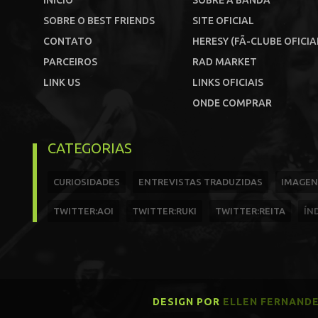
INÍCIO
SOBRE A BANDA
SOBRE O BEST FRIENDS
SITE OFICIAL
CONTATO
HERESY (FÃ-CLUBE OFICIA
PARCEIROS
RAD MARKET
LINK US
LINKS OFICIAIS
ONDE COMPRAR
CATEGORIAS
CURIOSIDADES
ENTREVISTAS TRADUZIDAS
IMAGEN
TWITTER:AOI
TWITTER:RUKI
TWITTER:REITA
ÍN
DESIGN POR
ELLEN FERNAND