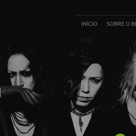
INÍCIO
SOBRE O B