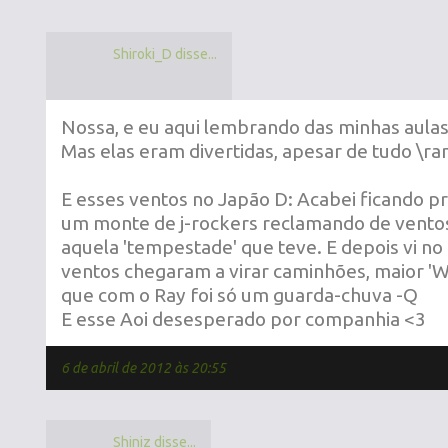
Shiroki_D disse...
Nossa, e eu aqui lembrando das minhas aulas
Mas elas eram divertidas, apesar de tudo \r
E esses ventos no Japão D: Acabei ficando p
um monte de j-rockers reclamando de vento
aquela 'tempestade' que teve. E depois vi no 
ventos chegaram a virar caminhões, maior '
que com o Ray foi só um guarda-chuva -Q
E esse Aoi desesperado por companhia <3
6 de abril de 2012 às 20:55
Shiniz disse...