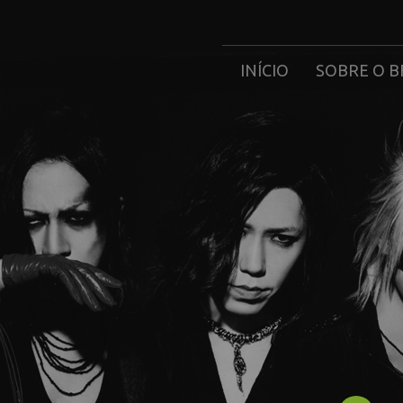
INÍCIO
SOBRE O B