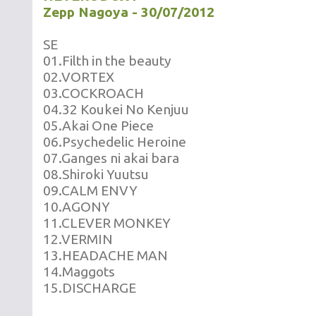
Zepp Nagoya - 30/07/2012
SE
01.Filth in the beauty
02.VORTEX
03.COCKROACH
04.32 Koukei No Kenjuu
05.Akai One Piece
06.Psychedelic Heroine
07.Ganges ni akai bara
08.Shiroki Yuutsu
09.CALM ENVY
10.AGONY
11.CLEVER MONKEY
12.VERMIN
13.HEADACHE MAN
14.Maggots
15.DISCHARGE