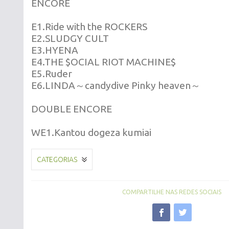
ENCORE
E1.Ride with the ROCKERS
E2.SLUDGY CULT
E3.HYENA
E4.THE $OCIAL RIOT MACHINE$
E5.Ruder
E6.LINDA～candydive Pinky heaven～
DOUBLE ENCORE
WE1.Kantou dogeza kumiai
CATEGORIAS
COMPARTILHE NAS REDES SOCIAIS