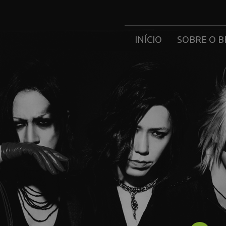
INÍCIO
SOBRE O B