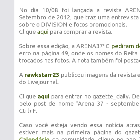
No dia 10/08 foi lançada a revista ARE
Setembro de 2012, que traz uma entrevista
sobre o DIVISION e fotos promocionais.
Clique
aqui
para comprar a revista.
Sobre essa edição, a ARENA37ºC
pediram d
erro na página 49, onde os nomes do Reita
trocados nas fotos. A nota também foi post
A
rawkstarr23
publicou imagens da revista
do Livejournal.
Clique
aqui
para entrar no gazette_daily. De
pelo post de nome "Arena 37 - septemb
Ctrl+F.
Caso você esteja vendo essa notícia atra
estiver mais na primeira página do gazet
Calendário
da comunidade, clique no ano